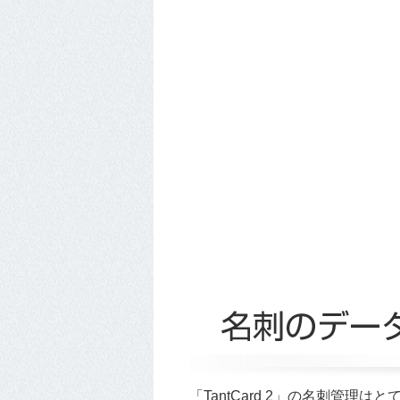
「TantCard 2」の名刺管