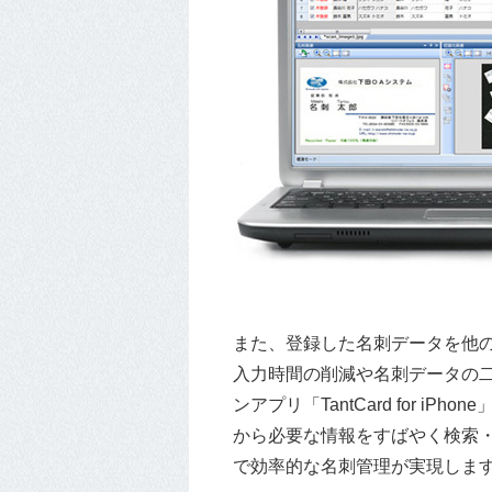
また、登録した名刺データを他
入力時間の削減や名刺データの
ンアプリ「TantCard for iPhon
から必要な情報をすばやく検索・活
で効率的な名刺管理が実現しま