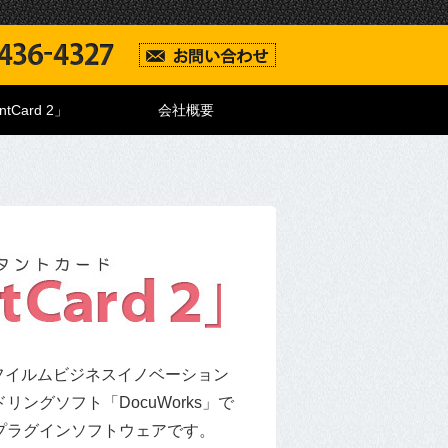
Card 2」
会社概要
は富士フイルムビジネスイノベーション
ングソフト「DocuWorks」で
プラグインソフトウェアです。