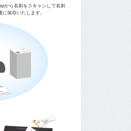
apから名刺をスキャンして名刺
s文書に保存いたします。