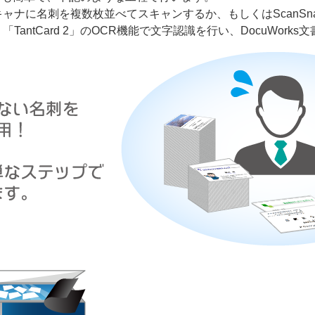
ャナに名刺を複数枚並べてスキャンするか、もしくはScanSn
antCard 2」のOCR機能で文字認識を行い、DocuWork