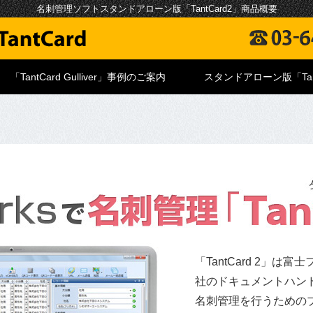
名刺管理ソフトスタンドアローン版「TantCard2」商品概要
「TantCard Gulliver」事例のご案内
スタンドアローン版「Tant
「TantCard 2」
社のドキュメントハンドリ
名刺管理を行うための