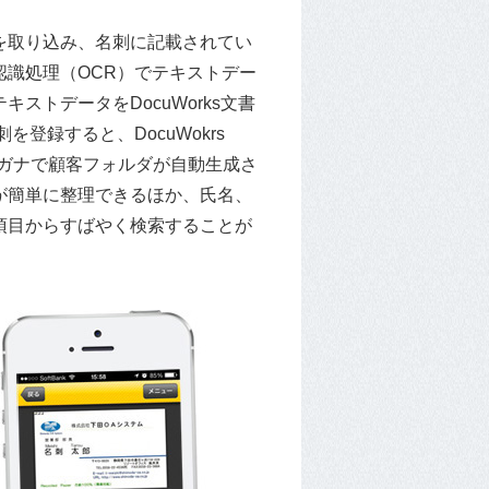
を取り込み、名刺に記載されてい
認識処理（OCR）でテキストデー
ストデータをDocuWorks文書
を登録すると、DocuWokrs
リガナで顧客フォルダが自動生成さ
が簡単に整理できるほか、氏名、
項目からすばやく検索することが