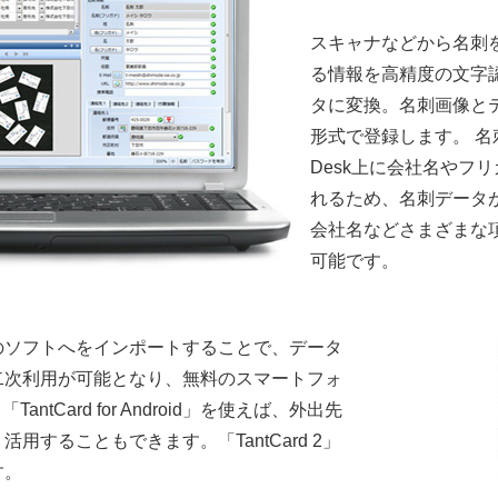
スキャナなどから名刺
る情報を高精度の文字
タに変換。名刺画像とテキ
形式で登録します。 名刺
Desk上に会社名やフ
れるため、名刺データ
会社名などさまざまな
可能です。
のソフトへをインポートすることで、データ
二次利用が可能となり、無料のスマートフォ
e」「TantCard for Android」を使えば、外出先
用することもできます。「TantCard 2」
す。